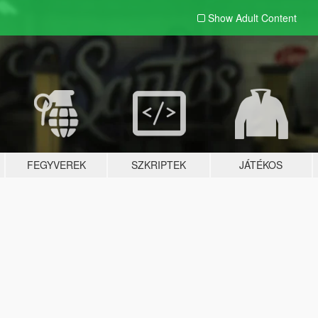
Show Adult
Content
FEGYVEREK
SZKRIPTEK
JÁTÉKOS