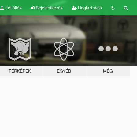
Feltöltés
Bejelentkezés
Regisztráció
TÉRKÉPEK
EGYÉB
MÉG