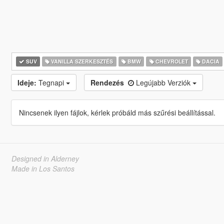
SUV
VANILLA SZERKESZTÉS
BMW
CHEVROLET
DACIA
Ideje:
Tegnapi
Rendezés
Legújabb Verziók
Nincsenek ilyen fájlok, kérlek próbáld más szűrési beállítással.
Designed in Alderney
Made in Los Santos