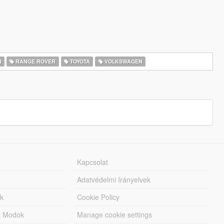
N
RANGE ROVER
TOYOTA
VOLKSWAGEN
Kapcsolat
Adatvédelmi Irányelvek
k
Cookie Policy
tt Modok
Manage cookie settings