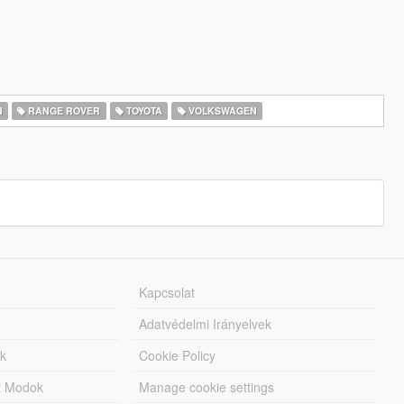
N
RANGE ROVER
TOYOTA
VOLKSWAGEN
Kapcsolat
Adatvédelmi Irányelvek
k
Cookie Policy
tt Modok
Manage cookie settings