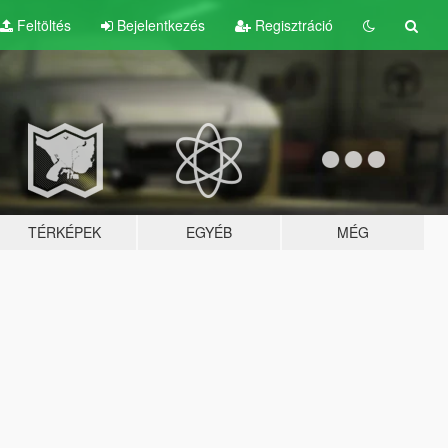
Feltöltés
Bejelentkezés
Regisztráció
TÉRKÉPEK
EGYÉB
MÉG