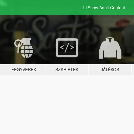
Show Adult
Content
FEGYVEREK
SZKRIPTEK
JÁTÉKOS