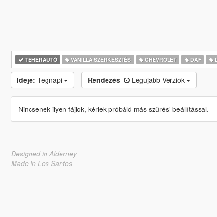
TEHERAUTÓ
VANILLA SZERKESZTÉS
CHEVROLET
DAF
Ideje:
Tegnapi
Rendezés
Legújabb Verziók
Nincsenek ilyen fájlok, kérlek próbáld más szűrési beállítással.
Designed in Alderney
Made in Los Santos