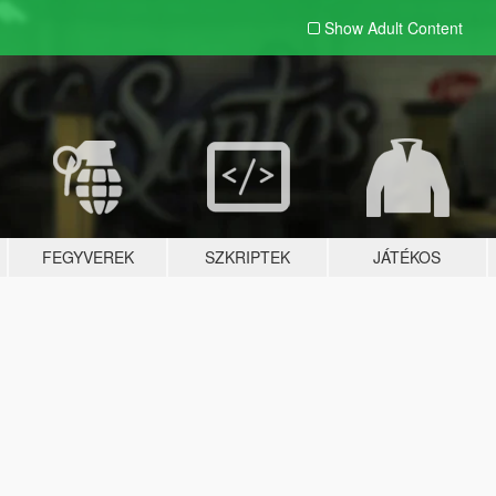
Show Adult
Content
FEGYVEREK
SZKRIPTEK
JÁTÉKOS