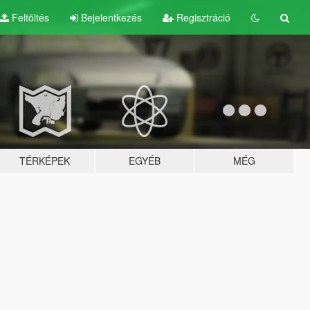
Feltöltés
Bejelentkezés
Regisztráció
TÉRKÉPEK
EGYÉB
MÉG