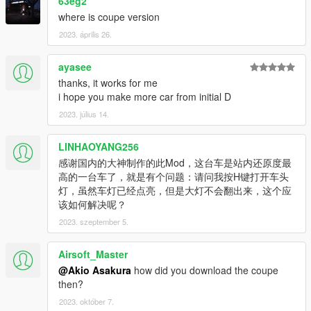
63eg2
where is coupe version
2023. április 26.
ayasee
thanks, it works for me
i hope you make more car from initial D
2023. július 14.
LINHAOYANG256
感谢国内的大神制作的此Mod，这台车是站内还原度最
高的一台车了，就是有个问题：请问我按H键打开车头
灯，虽然车灯已经点亮，但是大灯不会翻出来，这个应
该如何解决呢？
2023. szeptember 5.
Airsoft_Master
@Akio Asakura
how did you download the coupe
then?
2023. október 7.