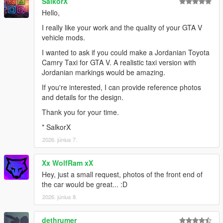
SalkorX
Hello,
I really like your work and the quality of your GTA V
vehicle mods.
I wanted to ask if you could make a Jordanian Toyota
Camry Taxi for GTA V. A realistic taxi version with
Jordanian markings would be amazing.
If you're interested, I can provide reference photos
and details for the design.
Thank you for your time.
* SalkorX
2026. június 7.
Xx WolfRam xX
Hey, just a small request, photos of the front end of
the car would be great... :D
2026. június 8.
dethrumer