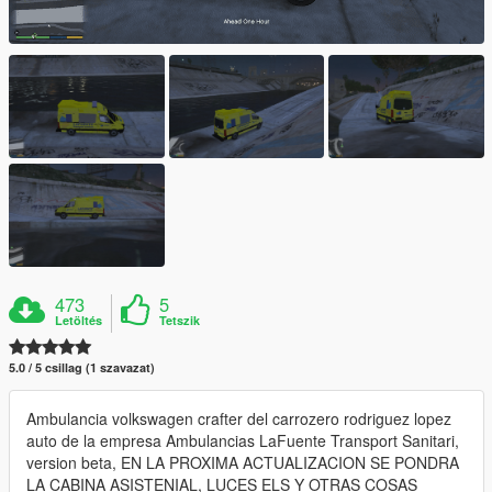
473
5
Letöltés
Tetszik
5.0 / 5 csillag (1 szavazat)
Ambulancia volkswagen crafter del carrozero rodriguez lopez
auto de la empresa Ambulancias LaFuente Transport Sanitari,
version beta, EN LA PROXIMA ACTUALIZACION SE PONDRA
LA CABINA ASISTENIAL, LUCES ELS Y OTRAS COSAS