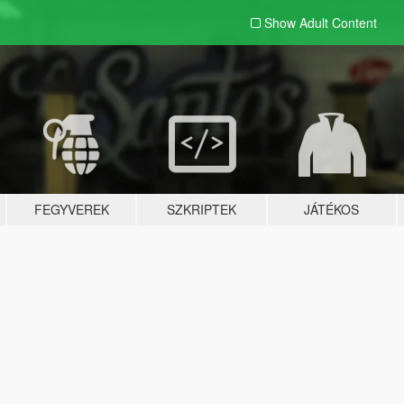
Show Adult
Content
FEGYVEREK
SZKRIPTEK
JÁTÉKOS