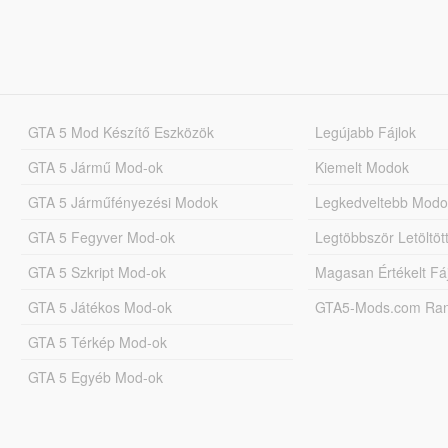
GTA 5 Mod Készítő Eszközök
Legújabb Fájlok
GTA 5 Jármű Mod-ok
Kiemelt Modok
GTA 5 Járműfényezési Modok
Legkedveltebb Modo
GTA 5 Fegyver Mod-ok
Legtöbbször Letöltö
GTA 5 Szkript Mod-ok
Magasan Értékelt Fá
GTA 5 Játékos Mod-ok
GTA5-Mods.com Rang
GTA 5 Térkép Mod-ok
GTA 5 Egyéb Mod-ok