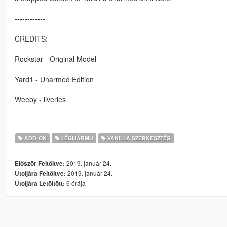
------------
CREDITS:
Rockstar - Original Model
Yard1 - Unarmed Edition
Weeby - liveries
------------
ADD-ON
LÉGIJÁRMŰ
VANILLA SZERKESZTÉS
2019. január 24.
Először Feltöltve:
2019. január 24.
Utoljára Feltöltve:
6 órája
Utoljára Letöltött: