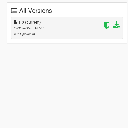
All Versions
1.0
(current)
3 635 letöltés
, 10 MB
2019. január 24.