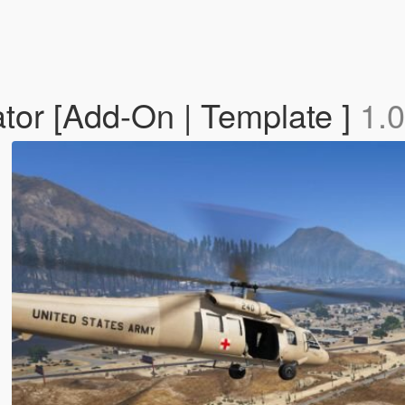
tor [Add-On | Template ]
1.0