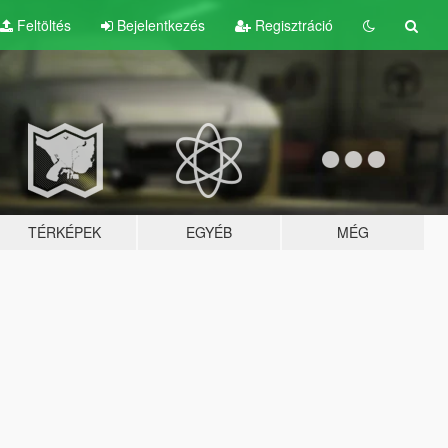
Feltöltés
Bejelentkezés
Regisztráció
TÉRKÉPEK
EGYÉB
MÉG