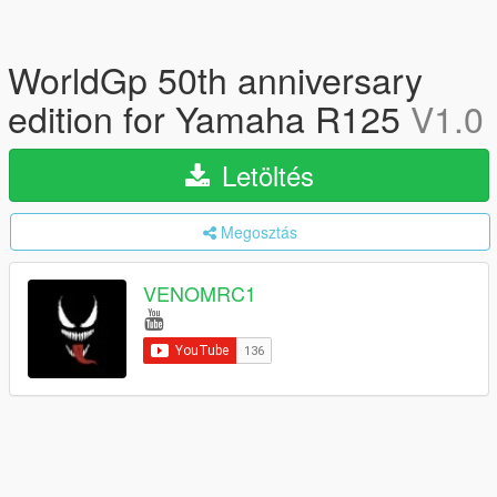
WorldGp 50th anniversary
edition for Yamaha R125
V1.0
Letöltés
Megosztás
VENOMRC1