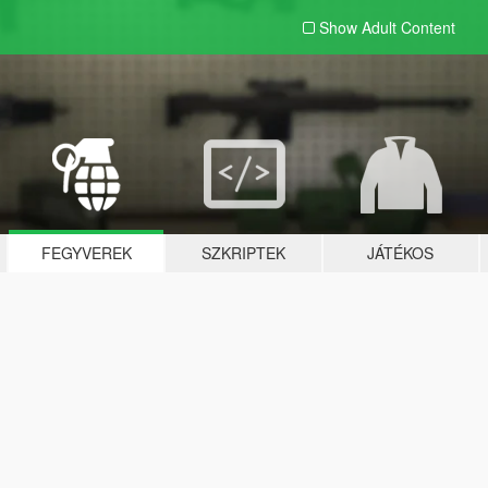
Show Adult
Content
FEGYVEREK
SZKRIPTEK
JÁTÉKOS