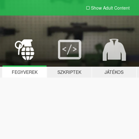
Show Adult
Content
FEGYVEREK
SZKRIPTEK
JÁTÉKOS