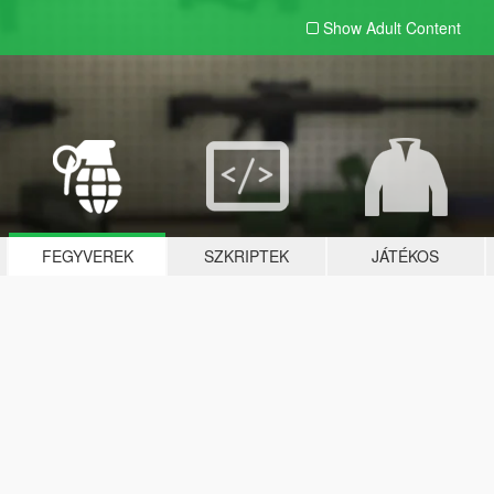
Show Adult
Content
FEGYVEREK
SZKRIPTEK
JÁTÉKOS