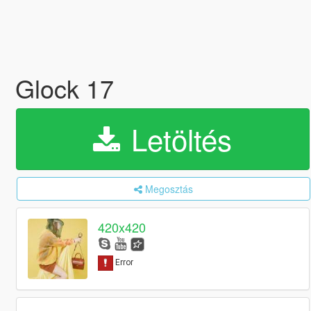
Glock 17
Letöltés
Megosztás
420x420