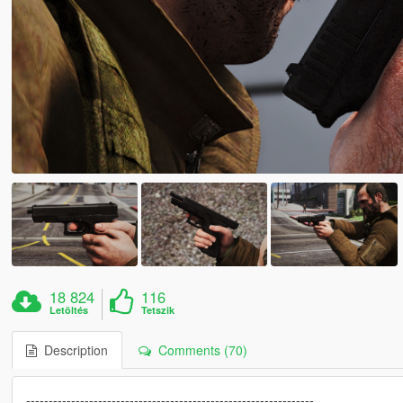
18 824
116
Letöltés
Tetszik
Description
Comments (70)
----------------------------------------------------------------