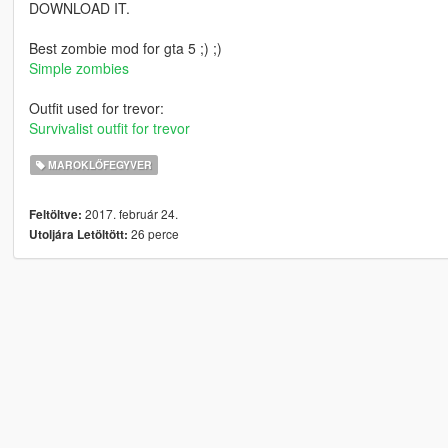
DOWNLOAD IT.
Best zombie mod for gta 5 ;) ;)
Simple zombies
Outfit used for trevor:
Survivalist outfit for trevor
MAROKLŐFEGYVER
2017. február 24.
Feltöltve:
26 perce
Utoljára Letöltött: