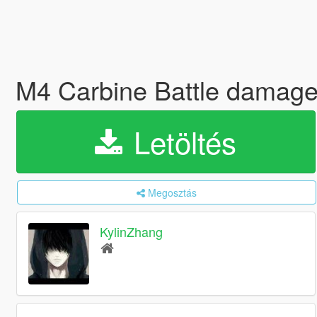
M4 Carbine Battle damage 
Letöltés
Megosztás
KylinZhang