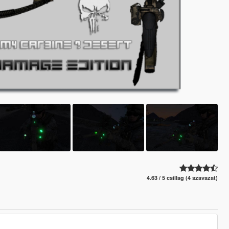
4.63 / 5 csillag (4 szavazat)