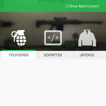
Show Adult
Content
FEGYVEREK
SZKRIPTEK
JÁTÉKOS