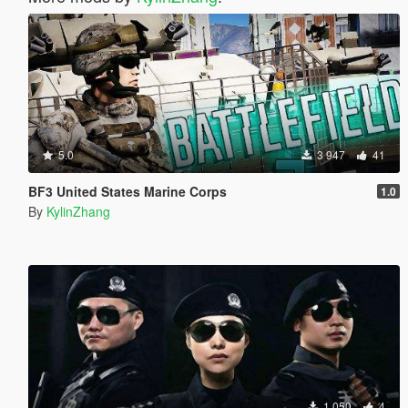
5.0
3 947
41
BF3 United States Marine Corps
1.0
By
KylinZhang
1 050
4