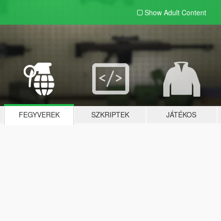
Show Adult
Content
FEGYVEREK
SZKRIPTEK
JÁTÉKOS