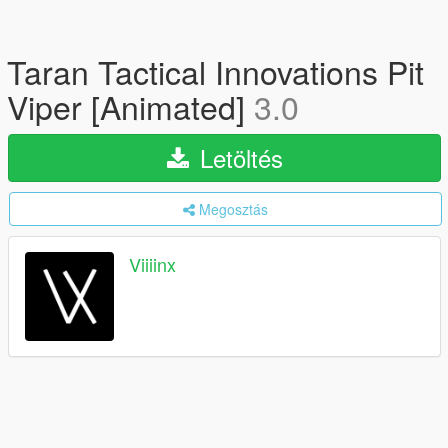
Taran Tactical Innovations Pit
Viper [Animated]
3.0
Letöltés
Megosztás
Viiiinx