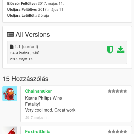
2017. május 11.
Először Feltöltve:
2017. május 11.
Utoljára Feltöltve:
2 órája
Utoljára Letöltött:
All Versions
1.1
(current)
1 424 letöltés
, 3 MB
2017. május 11.
15 Hozzászólás
Chainsm0ker
Kitana Phillips Wins
Fatality!
Very cool mod. Great work!
2017. május 11.
FoxtrotDelta