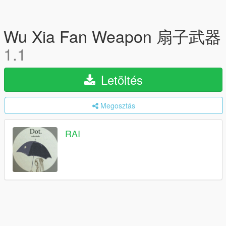
Wu Xia Fan Weapon 扇子武器
1.1
Letöltés
Megosztás
RAI