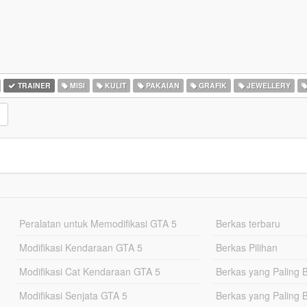
TRAINER
MISI
KULIT
PAKAIAN
GRAFIK
JEWELLERY
Peralatan untuk Memodifikasi GTA 5
Berkas terbaru
Modifikasi Kendaraan GTA 5
Berkas Pilihan
Modifikasi Cat Kendaraan GTA 5
Berkas yang Paling 
Modifikasi Senjata GTA 5
Berkas yang Paling 