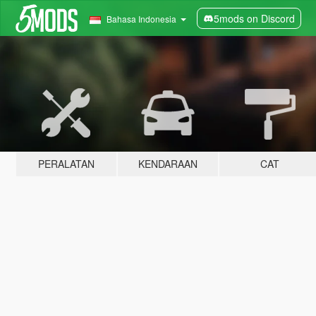
5mods on Discord
Bahasa Indonesia
PERALATAN
KENDARAAN
CAT