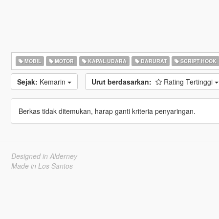
MOBIL
MOTOR
KAPAL UDARA
DARURAT
SCRIPT HOOK
Sejak:
Kemarin
Urut berdasarkan:
Rating Tertinggi
Berkas tidak ditemukan, harap ganti kriteria penyaringan.
Designed in Alderney
Made in Los Santos