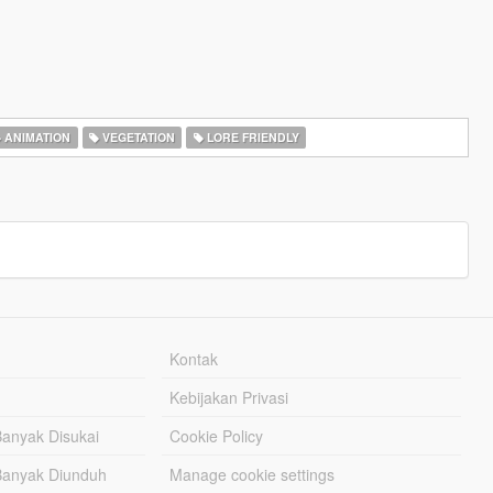
ANIMATION
VEGETATION
LORE FRIENDLY
Kontak
Kebijakan Privasi
Banyak Disukai
Cookie Policy
Banyak Diunduh
Manage cookie settings