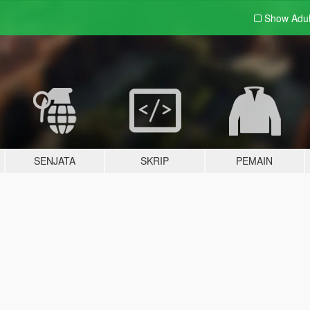
Show Adu
SENJATA
SKRIP
PEMAIN