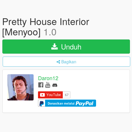
Pretty House Interior
[Menyoo]
1.0
Unduh
Bagikan
Daron12
Donasikan melalui