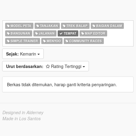
MODEL PETA
TANJAKAN
TREK BALAP
BAGIAN DALAM
BANGUNAN
JALANAN
TEMPAT
MAP EDITOR
SIMPLE TRAINER
MENYOO
COMMUNITY RACES
Sejak:
Kemarin
Urut berdasarkan:
Rating Tertinggi
Berkas tidak ditemukan, harap ganti kriteria penyaringan.
Designed in Alderney
Made in Los Santos