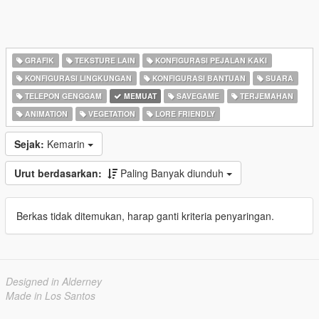
GRAFIK
TEKSTURE LAIN
KONFIGURASI PEJALAN KAKI
KONFIGURASI LINGKUNGAN
KONFIGURASI BANTUAN
SUARA
TELEPON GENGGAM
MEMUAT
SAVEGAME
TERJEMAHAN
ANIMATION
VEGETATION
LORE FRIENDLY
Sejak:
Kemarin
Urut berdasarkan:
Paling Banyak diunduh
Berkas tidak ditemukan, harap ganti kriteria penyaringan.
Designed in Alderney
Made in Los Santos