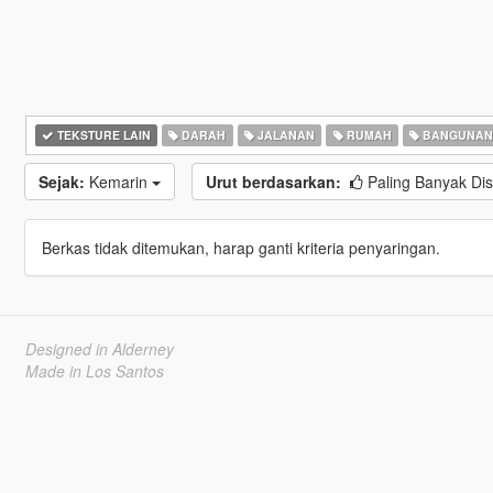
TEKSTURE LAIN
DARAH
JALANAN
RUMAH
BANGUNA
Sejak:
Kemarin
Urut berdasarkan:
Paling Banyak Di
Berkas tidak ditemukan, harap ganti kriteria penyaringan.
Designed in Alderney
Made in Los Santos