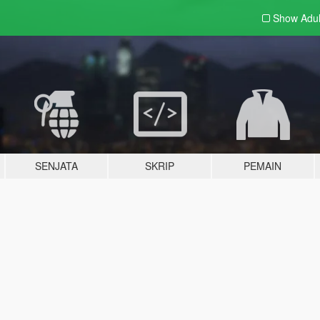
Show Adu
SENJATA
SKRIP
PEMAIN