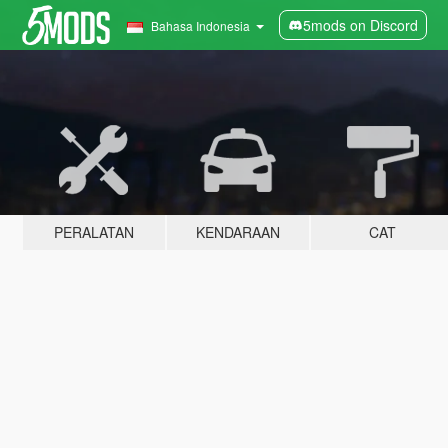
5mods on Discord
Bahasa Indonesia
PERALATAN
KENDARAAN
CAT