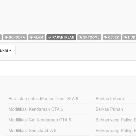
N
BENDERA
ALAM
PAPAN IKLAN
SKYDOME
OBJEK
HUD
sukai
Peralatan untuk Memodifikasi GTA 5
Berkas terbaru
Modifikasi Kendaraan GTA 5
Berkas Pilihan
Modifikasi Cat Kendaraan GTA 5
Berkas yang Paling 
Modifikasi Senjata GTA 5
Berkas yang Paling 