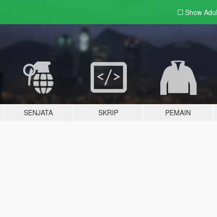
Show Adu
SENJATA
SKRIP
PEMAIN