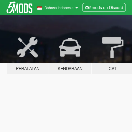
5mods on Discord
Bahasa Indonesia
PERALATAN
KENDARAAN
CAT