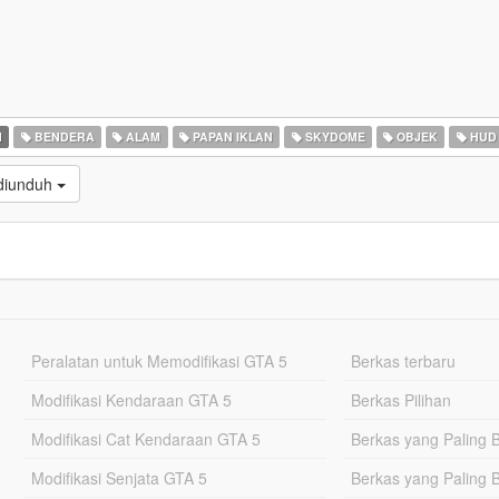
N
BENDERA
ALAM
PAPAN IKLAN
SKYDOME
OBJEK
HUD
 diunduh
Peralatan untuk Memodifikasi GTA 5
Berkas terbaru
Modifikasi Kendaraan GTA 5
Berkas Pilihan
Modifikasi Cat Kendaraan GTA 5
Berkas yang Paling 
Modifikasi Senjata GTA 5
Berkas yang Paling 