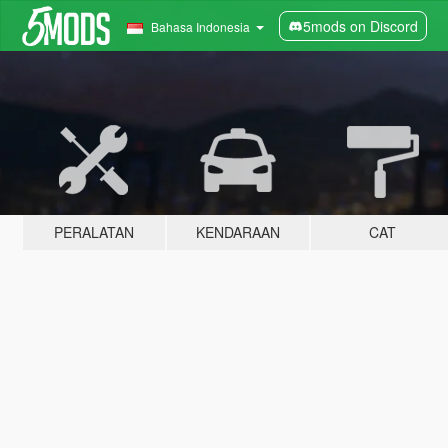
5mods on Discord
Bahasa Indonesia
PERALATAN
KENDARAAN
CAT