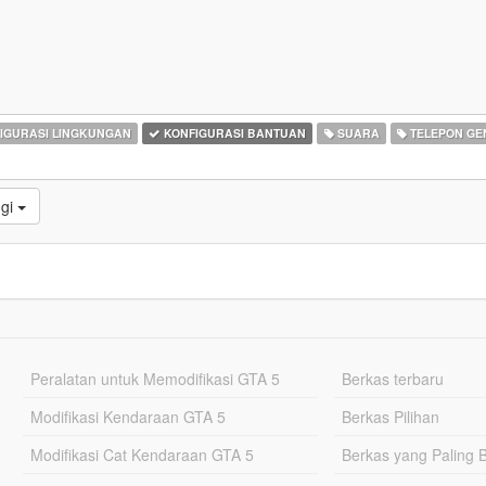
IGURASI LINGKUNGAN
KONFIGURASI BANTUAN
SUARA
TELEPON G
ggi
Peralatan untuk Memodifikasi GTA 5
Berkas terbaru
Modifikasi Kendaraan GTA 5
Berkas Pilihan
Modifikasi Cat Kendaraan GTA 5
Berkas yang Paling 