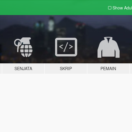
Show Adu
SENJATA
SKRIP
PEMAIN