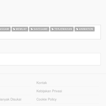
ENGGAM
MEMUAT
SAVEGAME
TERJEMAHAN
ANIMATION
Kontak
Kebijakan Privasi
Banyak Disukai
Cookie Policy