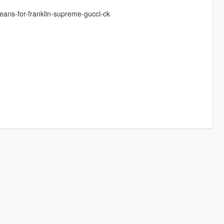
ans-for-franklin-supreme-gucci-ck