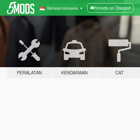
5mods on Discord
Bahasa Indonesia
PERALATAN
KENDARAAN
CAT