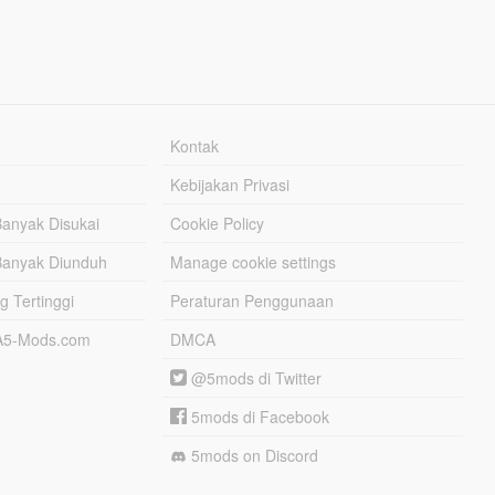
Kontak
Kebijakan Privasi
Banyak Disukai
Cookie Policy
Banyak Diunduh
Manage cookie settings
g Tertinggi
Peraturan Penggunaan
TA5-Mods.com
DMCA
@5mods di Twitter
5mods di Facebook
5mods on Discord