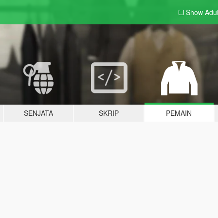
Show Adu
SENJATA
SKRIP
PEMAIN