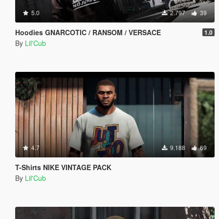
5.0
2.797
39
Hoodies GNARCOTIC / RANSOM / VERSACE
1.0
By
Lil'Cub
4.7
9.188
69
T-Shirts NIKE VINTAGE PACK
By
Lil'Cub