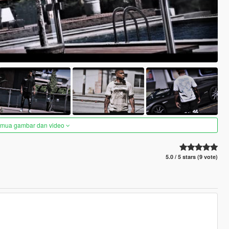
semua gambar dan video
5.0 / 5 stars (9 vote)