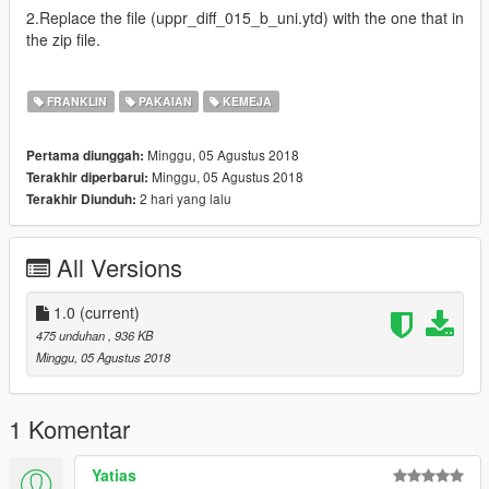
2.Replace the file (uppr_diff_015_b_uni.ytd) with the one that in
the zip file.
FRANKLIN
PAKAIAN
KEMEJA
Minggu, 05 Agustus 2018
Pertama diunggah:
Minggu, 05 Agustus 2018
Terakhir diperbarui:
2 hari yang lalu
Terakhir Diunduh:
All Versions
1.0
(current)
475 unduhan
, 936 KB
Minggu, 05 Agustus 2018
1 Komentar
Yatias