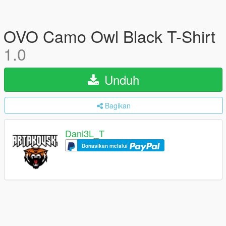
OVO Camo Owl Black T-Shirt
1.0
Unduh
Bagikan
Dani3L_T
Donasikan melalui