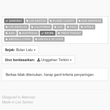
DARURAT
LOS SANTOS
BLAINE COUNTY
SAN ANDREAS
LOS ANGELES
CALIFORNIA
USA
FIKSI
AFRIKA
ASIA
AUSTRALIA
EROPA
TIMUR TENGAH
AMERIKA UTARA
AMERIKA SELATAN
Sejak:
Bulan Lalu
Urut berdasarkan:
Unggahan Terkini
Berkas tidak ditemukan, harap ganti kriteria penyaringan.
Designed in Alderney
Made in Los Santos