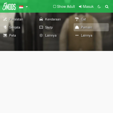
Show Adult
Masuk
Peralatan
Kendaraan
Cat
Senjata
Skrip
Pemain
Peta
Lainnya
Lainnya