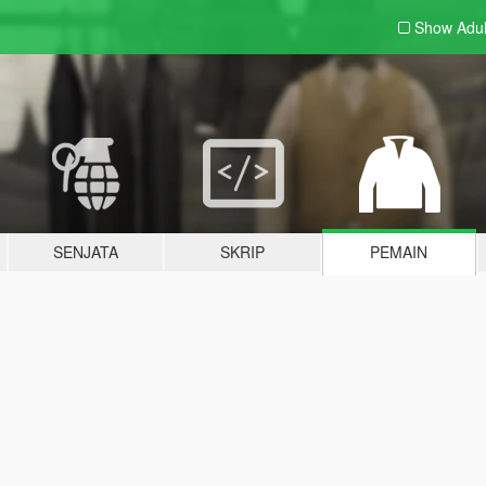
Show Adu
SENJATA
SKRIP
PEMAIN