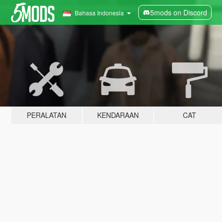
5mods on Discord
Bahasa Indonesia
PERALATAN
KENDARAAN
CAT