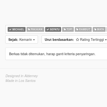
MICHAEL
PAKAIAN
SEPATU
TOPI
RAMBUT
MATA
Sejak:
Kemarin
Urut berdasarkan:
Rating Tertinggi
Berkas tidak ditemukan, harap ganti kriteria penyaringan.
Designed in Alderney
Made in Los Santos