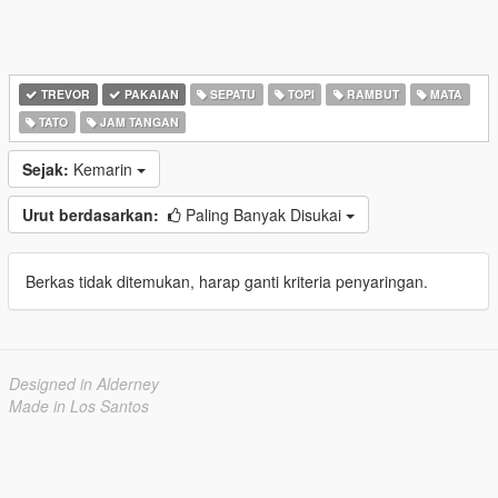
TREVOR
PAKAIAN
SEPATU
TOPI
RAMBUT
MATA
TATO
JAM TANGAN
Sejak:
Kemarin
Urut berdasarkan:
Paling Banyak Disukai
Berkas tidak ditemukan, harap ganti kriteria penyaringan.
Designed in Alderney
Made in Los Santos