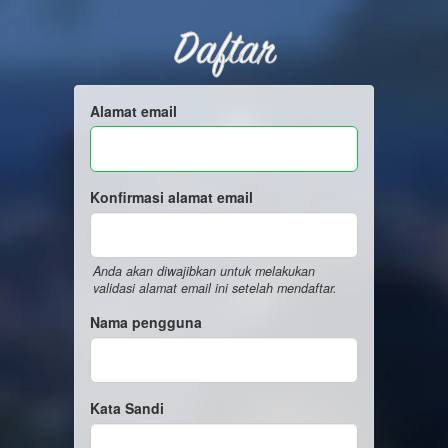
Daftar
Alamat email
Konfirmasi alamat email
Anda akan diwajibkan untuk melakukan
validasi alamat email ini setelah mendaftar.
Nama pengguna
Kata Sandi