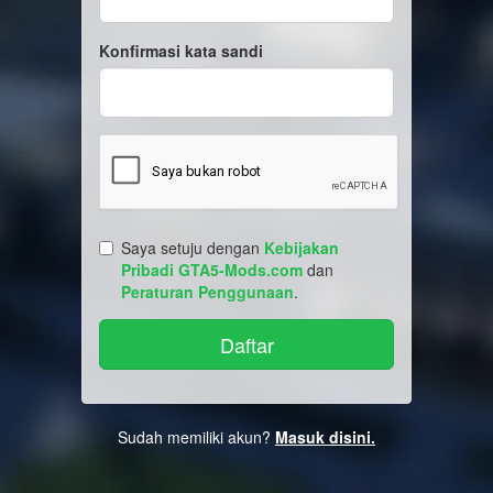
Konfirmasi kata sandi
Saya setuju dengan
Kebijakan
Pribadi GTA5-Mods.com
dan
Peraturan Penggunaan
.
Sudah memiliki akun?
Masuk disini.