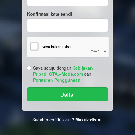
Konfirmasi kata sandi
Saya setuju dengan
Kebijakan
Pribadi GTA5-Mods.com
dan
Peraturan Penggunaan
.
Sudah memiliki akun?
Masuk disini.