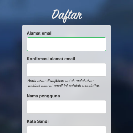
Daftar
Alamat email
Konfirmasi alamat email
Anda akan diwajibkan untuk melakukan
validasi alamat email ini setelah mendaftar.
Nama pengguna
Kata Sandi