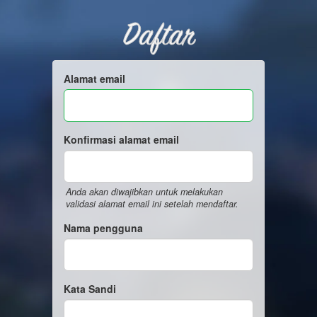
Daftar
Alamat email
Konfirmasi alamat email
Anda akan diwajibkan untuk melakukan
validasi alamat email ini setelah mendaftar.
Nama pengguna
Kata Sandi