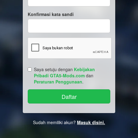
Konfirmasi kata sandi
Saya setuju dengan
Kebijakan
Pribadi GTA5-Mods.com
dan
Peraturan Penggunaan
.
Sudah memiliki akun?
Masuk disini.