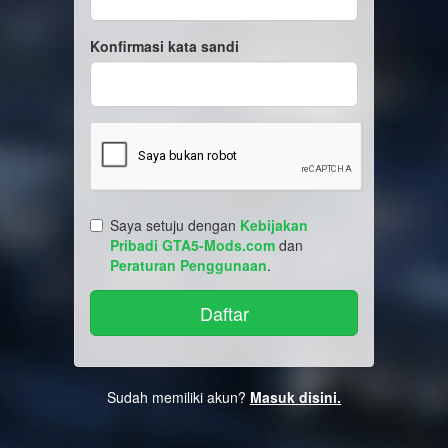
Konfirmasi kata sandi
Saya setuju dengan
Kebijakan
Pribadi GTA5-Mods.com
dan
Peraturan Penggunaan
.
Sudah memiliki akun?
Masuk disini.