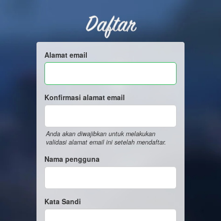
Daftar
Alamat email
Konfirmasi alamat email
Anda akan diwajibkan untuk melakukan
validasi alamat email ini setelah mendaftar.
Nama pengguna
Kata Sandi