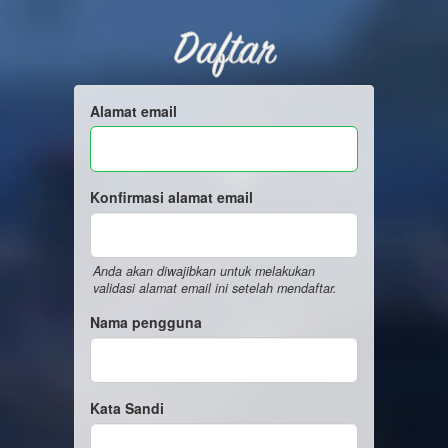
Daftar
Alamat email
Konfirmasi alamat email
Anda akan diwajibkan untuk melakukan
validasi alamat email ini setelah mendaftar.
Nama pengguna
Kata Sandi