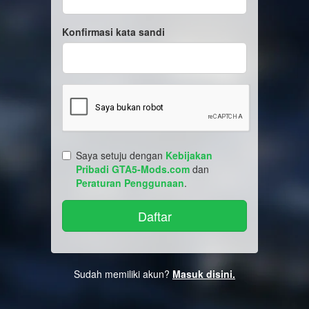
Konfirmasi kata sandi
Saya setuju dengan
Kebijakan
Pribadi GTA5-Mods.com
dan
Peraturan Penggunaan
.
Sudah memiliki akun?
Masuk disini.