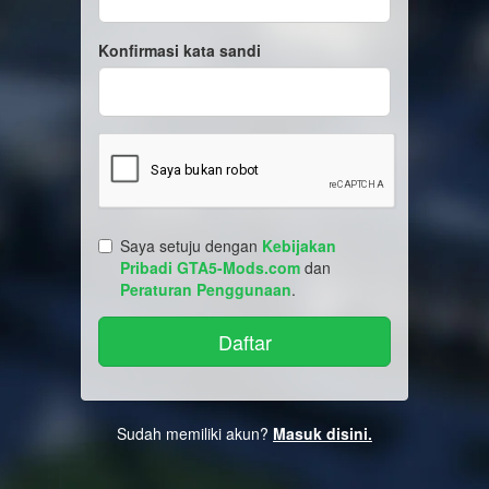
Konfirmasi kata sandi
Saya setuju dengan
Kebijakan
Pribadi GTA5-Mods.com
dan
Peraturan Penggunaan
.
Sudah memiliki akun?
Masuk disini.