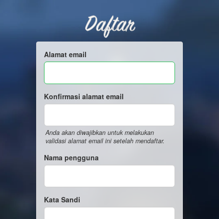
Daftar
Alamat email
Konfirmasi alamat email
Anda akan diwajibkan untuk melakukan
validasi alamat email ini setelah mendaftar.
Nama pengguna
Kata Sandi