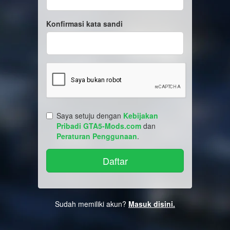
Konfirmasi kata sandi
Saya setuju dengan
Kebijakan
Pribadi GTA5-Mods.com
dan
Peraturan Penggunaan
.
Sudah memiliki akun?
Masuk disini.