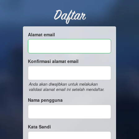
Daftar
Alamat email
Konfirmasi alamat email
Anda akan diwajibkan untuk melakukan
validasi alamat email ini setelah mendaftar.
Nama pengguna
Kata Sandi