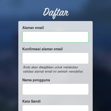
Daftar
Alamat email
Konfirmasi alamat email
Anda akan diwajibkan untuk melakukan
validasi alamat email ini setelah mendaftar.
Nama pengguna
Kata Sandi