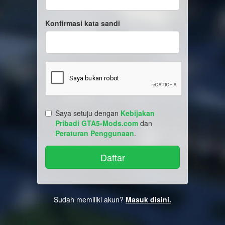
Konfirmasi kata sandi
Saya setuju dengan
Kebijakan
Pribadi GTA5-Mods.com
dan
Peraturan Penggunaan
.
Sudah memiliki akun?
Masuk disini.