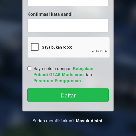
Konfirmasi kata sandi
Saya setuju dengan
Kebijakan
Pribadi GTA5-Mods.com
dan
Peraturan Penggunaan
.
Sudah memiliki akun?
Masuk disini.