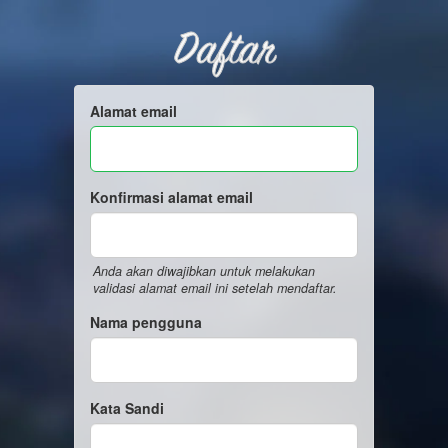
Daftar
Alamat email
Konfirmasi alamat email
Anda akan diwajibkan untuk melakukan
validasi alamat email ini setelah mendaftar.
Nama pengguna
Kata Sandi