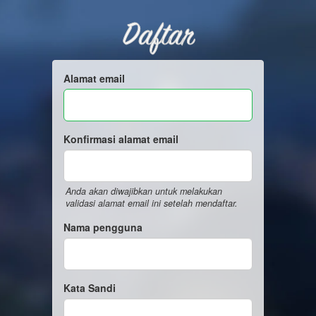
Daftar
Alamat email
Konfirmasi alamat email
Anda akan diwajibkan untuk melakukan
validasi alamat email ini setelah mendaftar.
Nama pengguna
Kata Sandi