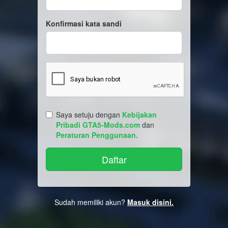
Konfirmasi kata sandi
Saya setuju dengan
Kebijakan
Pribadi GTA5-Mods.com
dan
Peraturan Penggunaan
.
Sudah memiliki akun?
Masuk disini.