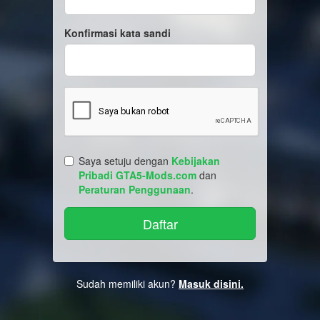
Konfirmasi kata sandi
Saya setuju dengan
Kebijakan
Pribadi GTA5-Mods.com
dan
Peraturan Penggunaan
.
Sudah memiliki akun?
Masuk disini.