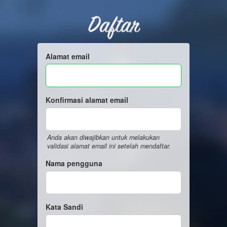
Daftar
Alamat email
Konfirmasi alamat email
Anda akan diwajibkan untuk melakukan
validasi alamat email ini setelah mendaftar.
Nama pengguna
Kata Sandi