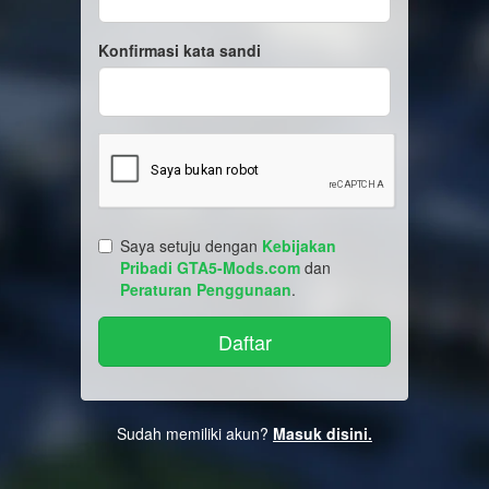
Konfirmasi kata sandi
Saya setuju dengan
Kebijakan
Pribadi GTA5-Mods.com
dan
Peraturan Penggunaan
.
Sudah memiliki akun?
Masuk disini.