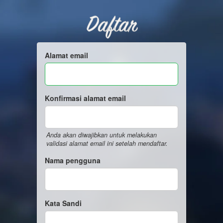
Daftar
Alamat email
Konfirmasi alamat email
Anda akan diwajibkan untuk melakukan
validasi alamat email ini setelah mendaftar.
Nama pengguna
Kata Sandi