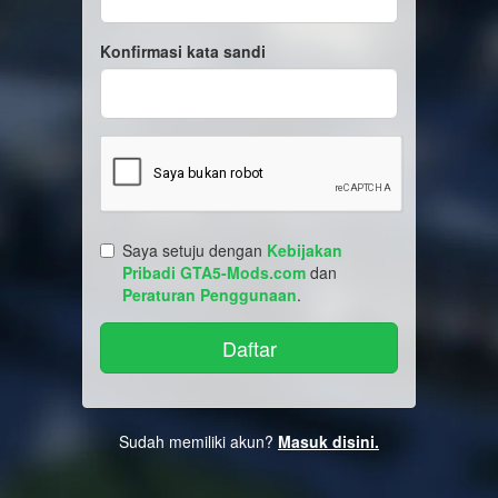
Konfirmasi kata sandi
Saya setuju dengan
Kebijakan
Pribadi GTA5-Mods.com
dan
Peraturan Penggunaan
.
Sudah memiliki akun?
Masuk disini.