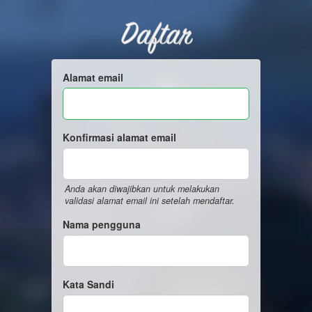
Daftar
Alamat email
Konfirmasi alamat email
Anda akan diwajibkan untuk melakukan
validasi alamat email ini setelah mendaftar.
Nama pengguna
Kata Sandi