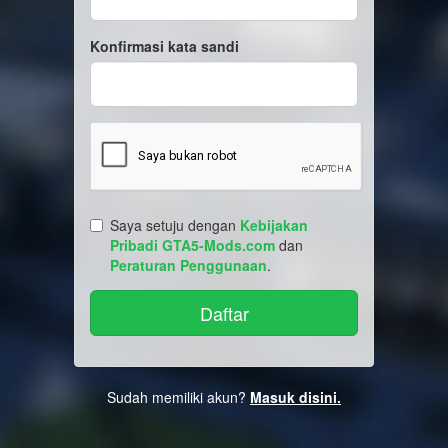
Konfirmasi kata sandi
Saya setuju dengan
Kebijakan
Pribadi GTA5-Mods.com
dan
Peraturan Penggunaan
.
Sudah memiliki akun?
Masuk disini.