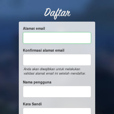
Daftar
Alamat email
Konfirmasi alamat email
Anda akan diwajibkan untuk melakukan
validasi alamat email ini setelah mendaftar.
Nama pengguna
Kata Sandi