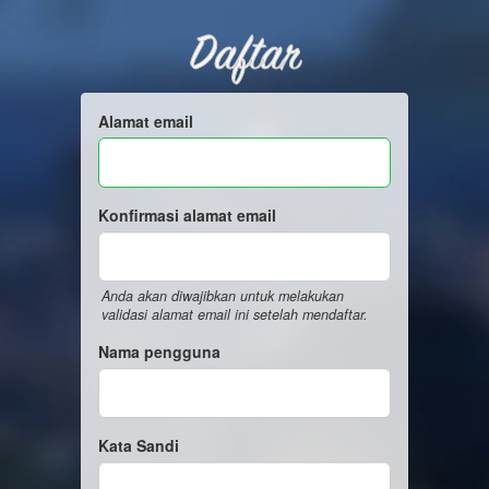
Daftar
Alamat email
Konfirmasi alamat email
Anda akan diwajibkan untuk melakukan
validasi alamat email ini setelah mendaftar.
Nama pengguna
Kata Sandi