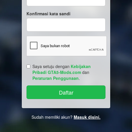
Konfirmasi kata sandi
Saya setuju dengan
Kebijakan
Pribadi GTA5-Mods.com
dan
Peraturan Penggunaan
.
Sudah memiliki akun?
Masuk disini.