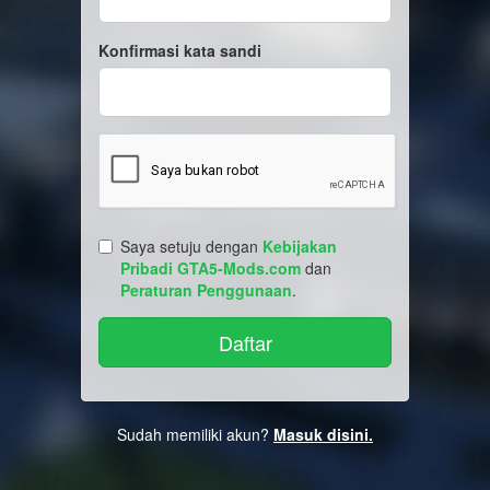
Konfirmasi kata sandi
Saya setuju dengan
Kebijakan
Pribadi GTA5-Mods.com
dan
Peraturan Penggunaan
.
Sudah memiliki akun?
Masuk disini.