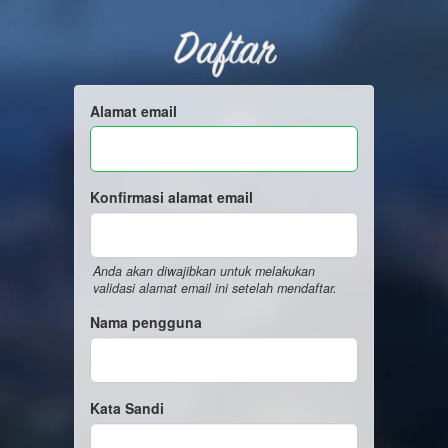
Daftar
Alamat email
Konfirmasi alamat email
Anda akan diwajibkan untuk melakukan
validasi alamat email ini setelah mendaftar.
Nama pengguna
Kata Sandi