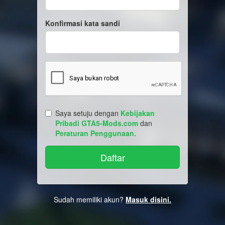
Konfirmasi kata sandi
Saya setuju dengan
Kebijakan
Pribadi GTA5-Mods.com
dan
Peraturan Penggunaan
.
Sudah memiliki akun?
Masuk disini.