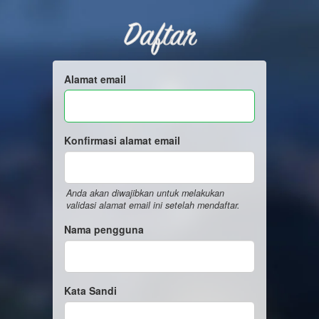
Daftar
Alamat email
Konfirmasi alamat email
Anda akan diwajibkan untuk melakukan
validasi alamat email ini setelah mendaftar.
Nama pengguna
Kata Sandi