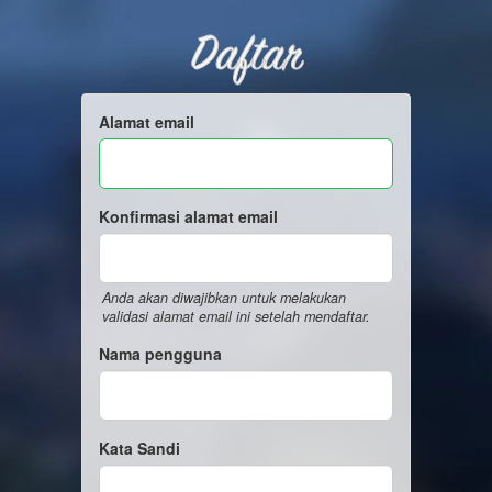
Daftar
Alamat email
Konfirmasi alamat email
Anda akan diwajibkan untuk melakukan
validasi alamat email ini setelah mendaftar.
Nama pengguna
Kata Sandi