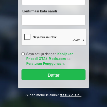
Konfirmasi kata sandi
Saya setuju dengan
Kebijakan
Pribadi GTA5-Mods.com
dan
Peraturan Penggunaan
.
Sudah memiliki akun?
Masuk disini.