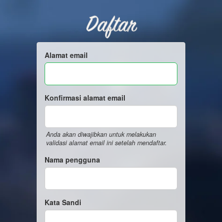
Daftar
Alamat email
Konfirmasi alamat email
Anda akan diwajibkan untuk melakukan
validasi alamat email ini setelah mendaftar.
Nama pengguna
Kata Sandi