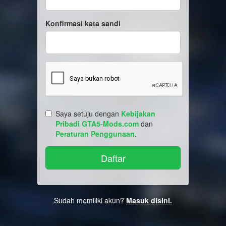
Konfirmasi kata sandi
Saya setuju dengan
Kebijakan
Pribadi GTA5-Mods.com
dan
Peraturan Penggunaan
.
Sudah memiliki akun?
Masuk disini.