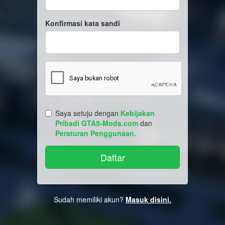
Konfirmasi kata sandi
Saya setuju dengan
Kebijakan
Pribadi GTA5-Mods.com
dan
Peraturan Penggunaan
.
Sudah memiliki akun?
Masuk disini.