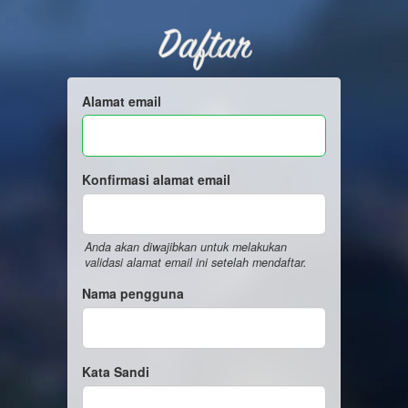
Daftar
Alamat email
Konfirmasi alamat email
Anda akan diwajibkan untuk melakukan
validasi alamat email ini setelah mendaftar.
Nama pengguna
Kata Sandi