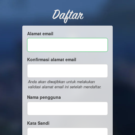
Daftar
Alamat email
Konfirmasi alamat email
Anda akan diwajibkan untuk melakukan
validasi alamat email ini setelah mendaftar.
Nama pengguna
Kata Sandi