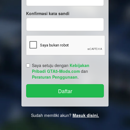
Konfirmasi kata sandi
Saya setuju dengan
Kebijakan
Pribadi GTA5-Mods.com
dan
Peraturan Penggunaan
.
Sudah memiliki akun?
Masuk disini.