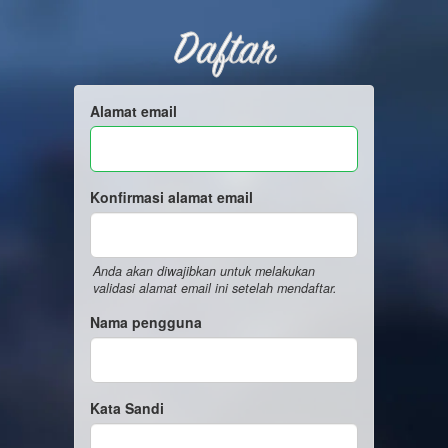
Daftar
Alamat email
Konfirmasi alamat email
Anda akan diwajibkan untuk melakukan
validasi alamat email ini setelah mendaftar.
Nama pengguna
Kata Sandi