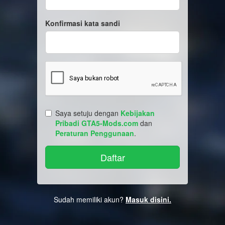
Konfirmasi kata sandi
Saya setuju dengan
Kebijakan
Pribadi GTA5-Mods.com
dan
Peraturan Penggunaan
.
Sudah memiliki akun?
Masuk disini.